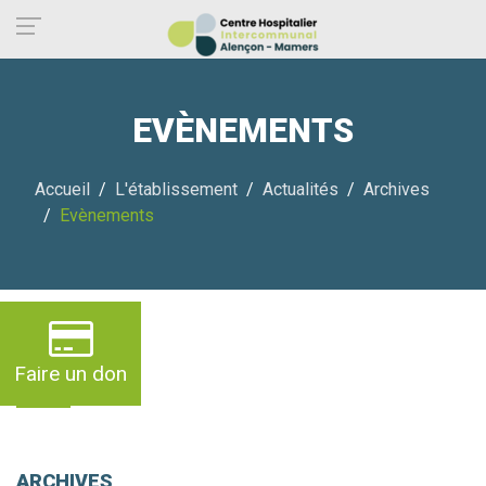
Panneau de gestion des cookies
EVÈNEMENTS
Accueil
L'établissement
Actualités
Archives
Evènements
Faire un don
CATÉGORIES
ARCHIVES