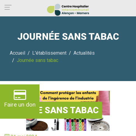
Panneau de gestion des cookies
JOURNÉE SANS TABAC
Accueil
L'établissement
Actualités
Journée sans tabac
Faire un don
JOURNÉE SANS TABAC