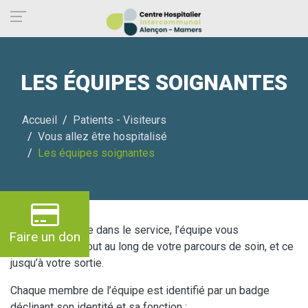
Panneau de gestion des cookies
LES ÉQUIPES SOIGNANTES
Accueil
Patients - Visiteurs
Vous allez être hospitalisé
Les équipes soignantes
Dès votre arrivée dans le service, l’équipe vous
Faire un don
accompagnera tout au long de votre parcours de soin, et ce
jusqu’à votre sortie.
Chaque membre de l’équipe est identifié par un badge
déclinant son identité et sa fonction :