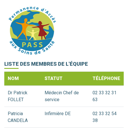
LISTE DES MEMBRES DE L'ÉQUIPE
NOM
STATUT
TÉLÉPHONE
Dr Patrick
Médecin Chef de
02 33 32 31
FOLLET
service
63
Patricia
Infirmière DE
02 33 32 54
CANDELA
38