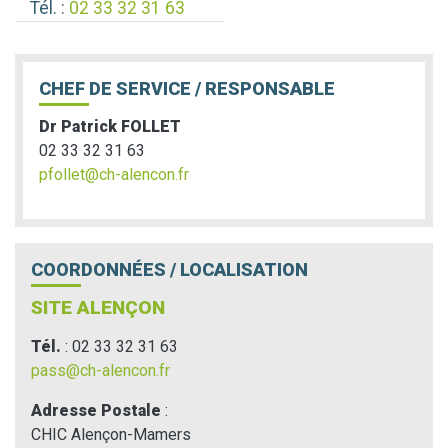
Tél. :
02 33 32 31 63
CHEF DE SERVICE / RESPONSABLE
Dr Patrick FOLLET
02 33 32 31 63
pfollet@ch-alencon.fr
COORDONNÉES / LOCALISATION
SITE ALENÇON
Tél.
: 02 33 32 31 63
pass@ch-alencon.fr
Adresse Postale
:
CHIC Alençon-Mamers