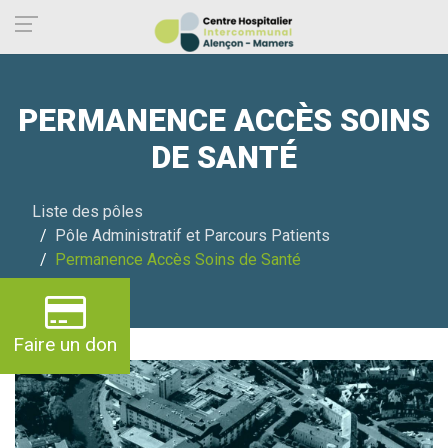
Panneau de gestion des cookies
PERMANENCE ACCÈS SOINS
DE SANTÉ
Liste des pôles
Pôle Administratif et Parcours Patients
Permanence Accès Soins de Santé
Faire un don