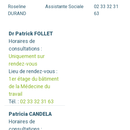
Roseline
Assistante Sociale
02 33 32 31
DURAND
63
Dr Patrick FOLLET
Horaires de
consultations :
Uniquement sur
rendez-vous
Lieu de rendez-vous :
1er étage du bâtiment
de la Médecine du
travail
Tél. :
02 33 32 31 63
Patricia CANDELA
Horaires de
consultations :