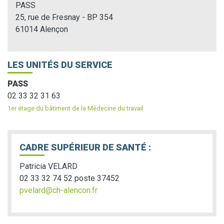
PASS
25, rue de Fresnay - BP 354
61014 Alençon
LES UNITÉS DU SERVICE
PASS
02 33 32 31 63
1er étage du bâtiment de la Médecine du travail
CADRE SUPÉRIEUR DE SANTÉ :
Patricia VELARD
02 33 32 74 52 poste 37452
pvelard@ch-alencon.fr