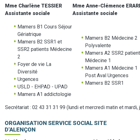
Mme Charlène TESSIER
Mme Anne-Clémence ERAR
Assistante sociale
Assistante sociale
Mamers B1 Cours Séjour
Gériatrique
Mamers B2 Médecine 2
Mamers B2 SSR1 et
Polyvalente
SSR2 patients Médecine
Mamers A2 SSR2 patien
2
Médecine 1
Foyer de vie La
Mamers A1 Médecine 1
Diversité
Post Aval Urgences
Urgences
Mamers B2 SSR1
USLD - EHPAD - UPAD
Mamers A1 addictologie
Secrétariat : 02 43 31 31 99 (lundi et mercredi matin et mardi,
ORGANISATION SERVICE SOCIAL SITE
D'ALENÇON