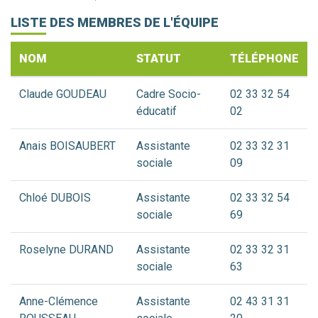
LISTE DES MEMBRES DE L'ÉQUIPE
NOM
STATUT
TÉLÉPHONE
Claude GOUDEAU
Cadre Socio-
02 33 32 54
éducatif
02
Anais BOISAUBERT
Assistante
02 33 32 31
sociale
09
Chloé DUBOIS
Assistante
02 33 32 54
sociale
69
Roselyne DURAND
Assistante
02 33 32 31
sociale
63
Anne-Clémence
Assistante
02 43 31 31