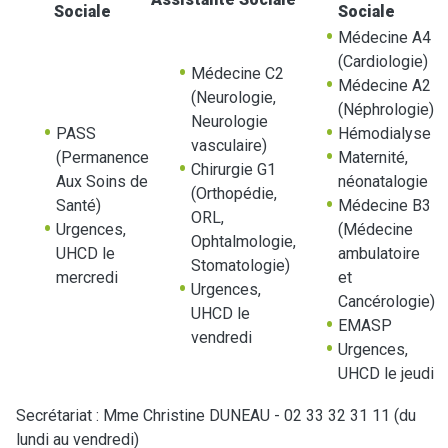
Sociale
Sociale
Médecine A4
(Cardiologie)
Médecine C2
Médecine A2
(Neurologie,
(Néphrologie)
Neurologie
PASS
Hémodialyse
vasculaire)
(Permanence
Maternité,
Chirurgie G1
Aux Soins de
néonatalogie
(Orthopédie,
Santé)
Médecine B3
ORL,
Urgences,
(Médecine
Ophtalmologie,
UHCD le
ambulatoire
Stomatologie)
mercredi
et
Urgences,
Cancérologie)
UHCD le
EMASP
vendredi
Urgences,
UHCD le jeudi
Secrétariat : Mme Christine DUNEAU - 02 33 32 31 11 (du
lundi au vendredi)