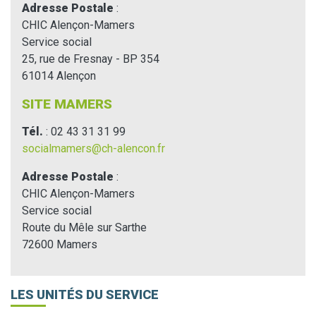
Adresse Postale
:
CHIC Alençon-Mamers
Service social
25, rue de Fresnay - BP 354
61014 Alençon
SITE MAMERS
Tél.
: 02 43 31 31 99
socialmamers@ch-alencon.fr
Adresse Postale
:
CHIC Alençon-Mamers
Service social
Route du Mêle sur Sarthe
72600 Mamers
LES UNITÉS DU SERVICE