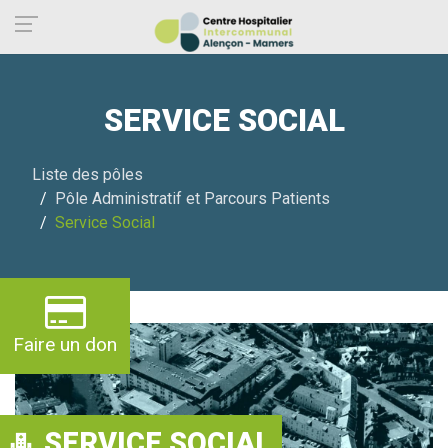
Panneau de gestion des cookies
SERVICE SOCIAL
Liste des pôles
Pôle Administratif et Parcours Patients
Service Social
Faire un don
SERVICE SOCIAL