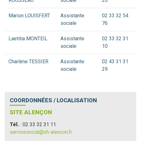
ROUSSEAU
sociale
20
Marion LOUISFERT
Assistante
02 33 32 54
sociale
76
Laetitia MONTEIL
Assistante
02 33 32 31
sociale
10
Charlène TESSIER
Assistante
02 43 31 31
sociale
29
COORDONNÉES / LOCALISATION
SITE ALENÇON
Tél.
: 02 33 32 31 11
servicesocial@ch-alencon.fr