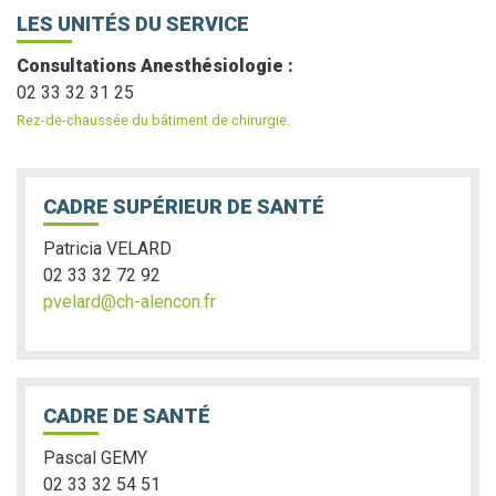
LES UNITÉS DU SERVICE
Consultations Anesthésiologie :
02 33 32 31 25
Rez-de-chaussée du bâtiment de chirurgie.
CADRE SUPÉRIEUR DE SANTÉ
Patricia VELARD
02 33 32 72 92
pvelard@ch-alencon.fr
CADRE DE SANTÉ
Pascal GEMY
02 33 32 54 51