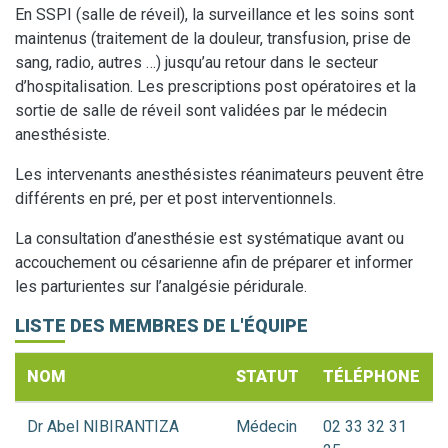
En SSPI (salle de réveil), la surveillance et les soins sont
maintenus (traitement de la douleur, transfusion, prise de
sang, radio, autres …) jusqu’au retour dans le secteur
d’hospitalisation. Les prescriptions post opératoires et la
sortie de salle de réveil sont validées par le médecin
anesthésiste.
Les intervenants anesthésistes réanimateurs peuvent être
différents en pré, per et post interventionnels.
La consultation d’anesthésie est systématique avant ou
accouchement ou césarienne afin de préparer et informer
les parturientes sur l’analgésie péridurale.
LISTE DES MEMBRES DE L'ÉQUIPE
NOM
STATUT
TÉLÉPHONE
Dr Abel NIBIRANTIZA
Médecin
02 33 32 31