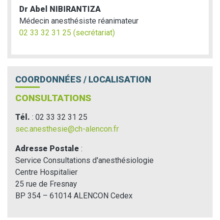
Dr Abel NIBIRANTIZA
Médecin anesthésiste réanimateur
02 33 32 31 25 (secrétariat)
COORDONNÉES / LOCALISATION
CONSULTATIONS
Tél.
: 02 33 32 31 25
sec.anesthesie@ch-alencon.fr
Adresse Postale
:
Service Consultations d'anesthésiologie
Centre Hospitalier
25 rue de Fresnay
BP 354 – 61014 ALENCON Cedex