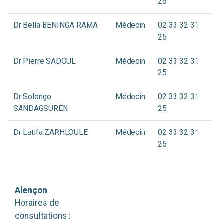
25
Dr Bella BENINGA RAMA
Médecin
02 33 32 31
25
Dr Pierre SADOUL
Médecin
02 33 32 31
25
Dr Solongo
Médecin
02 33 32 31
SANDAGSUREN
25
Dr Latifa ZARHLOULE
Médecin
02 33 32 31
25
Alençon
Horaires de
consultations :