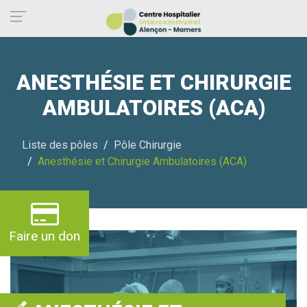
Panneau de gestion des cookies
ANESTHÉSIE ET CHIRURGIE
AMBULATOIRES (ACA)
Liste des pôles
Pôle Chirurgie
Anesthésie et Chirurgie Ambulatoires (ACA)
Faire un don