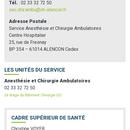
Tél.
: 02 33 32 72 50
sec.chir.ambu@ch-alencon.fr
Adresse Postale
:
Service Anesthésie et Chirurgie Ambulatoires
Centre Hospitalier
25, rue de Fresnay
BP 354 – 61014 ALENCON Cedex
LES UNITÉS DU SERVICE
Anesthésie et Chirurgie Ambulatoires
02 33 32 72 50
2è étage du Bâtiment Chirurgie (G)
CADRE SUPÉRIEUR DE SANTÉ
Christine VOYER